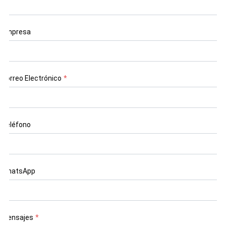
Empresa
Correo Electrónico
*
Teléfono
WhatsApp
Mensajes
*