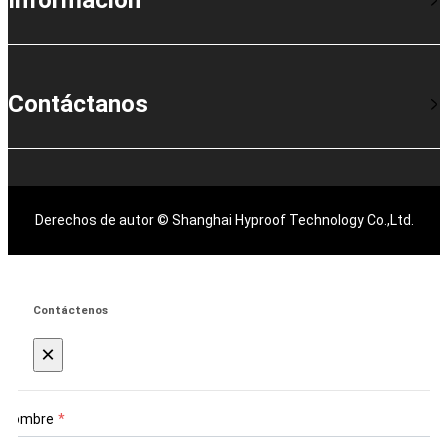
Contáctanos
Derechos de autor © Shanghai Hyproof Technology Co.,Ltd.
Contáctenos
×
Nombre
*