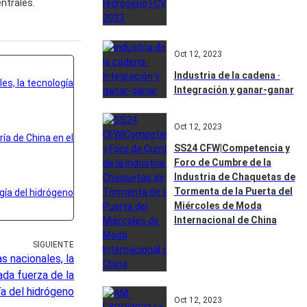
ntrales.
Oct 12, 2023
Industria de la cadena ·
Integración y ganar-ganar
Oct 12, 2023
SS24 CFW|Competencia y
Foro de Cumbre de la
Industria de Chaquetas de
Tormenta de la Puerta del
Miércoles de Moda
Internacional de China
SIGUIENTE
s nacionales, la
da fuerza de la
ía del hidrógeno
Oct 12, 2023