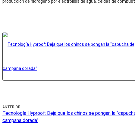
producción de hidrógeno por electrólisis de agua, celdas de combust
ANTERIOR
Tecnología Hyproof: Deja que los chinos se pongan la "capuch
campana dorada"