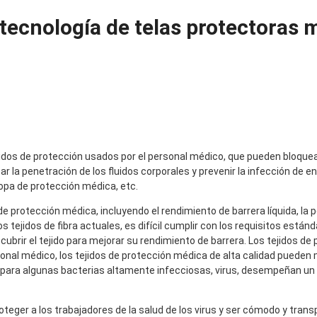
tecnología de telas protectoras 
ejidos de protección usados por el personal médico, que pueden bloqu
ar la penetración de los fluidos corporales y prevenir la infección de 
opa de protección médica, etc.
e protección médica, incluyendo el rendimiento de barrera líquida, la 
los tejidos de fibra actuales, es difícil cumplir con los requisitos estánd
ecubrir el tejido para mejorar su rendimiento de barrera. Los tejidos de
sonal médico, los tejidos de protección médica de alta calidad pueden 
 para algunas bacterias altamente infecciosas, virus, desempeñan un
oteger a los trabajadores de la salud de los virus y ser cómodo y transp