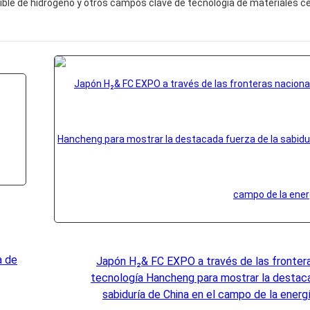
ible de hidrógeno y otros campos clave de tecnología de materiales ce
a de
Japón H₂& FC EXPO a través de las frontera
tecnología Hancheng para mostrar la destaca
sabiduría de China en el campo de la energ