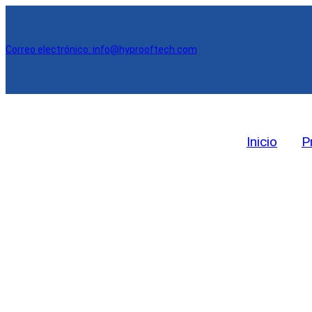
Correo electrónico: info@hyprooftech.com
Inicio
P