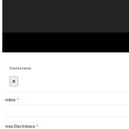
Contáctenos
×
Nombre
*
Correo Electrónico
*