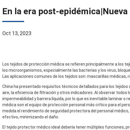
En la era post-epidémica|Nueva 
Oct 13, 2023
Los tejidos de protección médica se refieren principalmente a los t
los microorganismos, especialmente las bacterias y los virus, bloque
Las aplicaciones comunes de los tejidos son: mascarillas médicas, r
China ha presentado requisitos técnicos detallados para los tejidos d
aire, la eficiencia de filtración y otros indicadores. Al observar todos 
impermeabilidad y barrera líquida, por lo que es inevitable laminar o r
médica son el equipo de protección personal más crítico para el per
medida el rendimiento de seguridad protectora del personal médico,
efectivo, minimizando el daño.
El tejido protector médico ideal debería tener múltiples funciones, pr